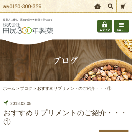
良薬人に優し
-家族の幸せと健康を見つめて-
ホーム
>
ブログ
>
おすすめサプリメントのご紹介・・・①
2018.02.05
おすすめサプリメントのご紹介・・・
①