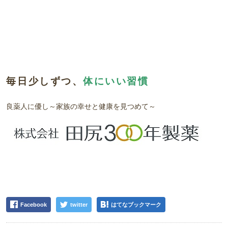
毎日少しずつ、
体にいい習慣
良薬人に優し～家族の幸せと健康を見つめて～
Facebook
twitter
はてなブックマーク