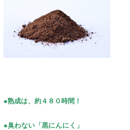
●熟成は、約４８０時間！
●臭わない「黒にんにく」