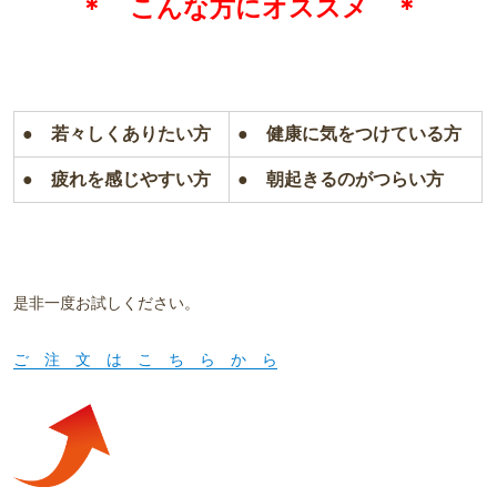
＊ こんな方にオススメ
＊
● 若々しくありたい方
● 健康に気をつけている方
● 疲れを感じやすい方
● 朝起きるのがつらい方
是非一度お試しください。
ご 注 文 は こ ち ら か ら