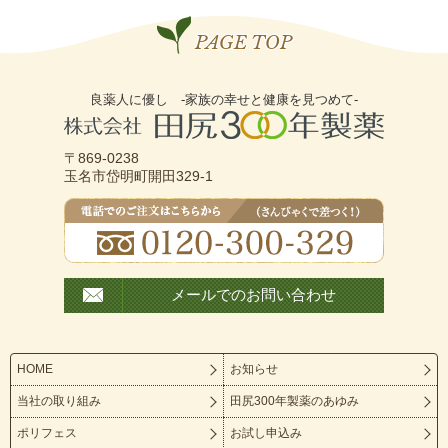
PAGE TOP
良薬人に優し -家族の幸せと健康を見つめて-
〒869-0238
玉名市岱明町開田329-1
メールでのお問い合わせ
HOME
お知らせ
当社の取り組み
田尻300年製薬のあゆみ
ポリフェス
お試し申込み